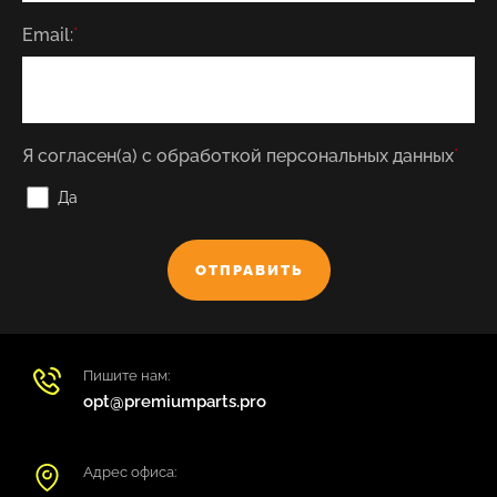
Email:
*
Я согласен(а) с обработкой персональных данных
*
Да
ОТПРАВИТЬ
Пишите нам:
opt@premiumparts.pro
Адрес офиса: